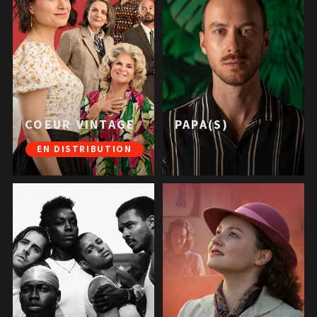
COEUR VINTAGE
PAPA(S)
EN DISTRIBUTION