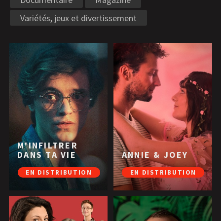
Variétés, jeux et divertissement
M'INFILTRER
DANS TA VIE
ANNIE & JOEY
EN DISTRIBUTION
EN DISTRIBUTION