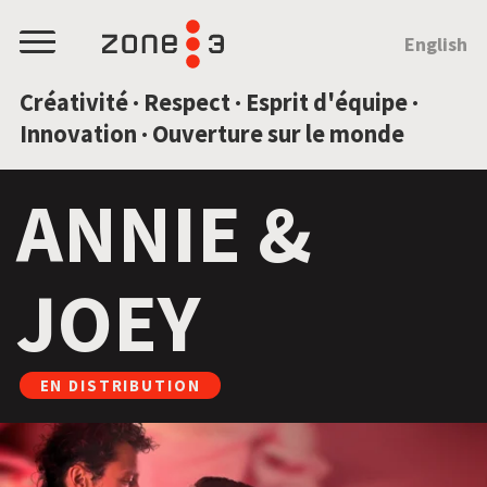
SAUTEZ AU CONTENU
English
Menu
Créativité · Respect · Esprit d'équipe ·
Innovation · Ouverture sur le monde
ANNIE &
JOEY
EN DISTRIBUTION