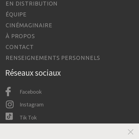
EN DISTRIBUTION
ÉQUIPE
CINÉMAGINAIRE
À PROPOS
CONTACT
RENSEIGNEMENTS PERSONNELS
Réseaux sociaux
Facebook
Instagram
Tik Tok
LinkedIn
Fer