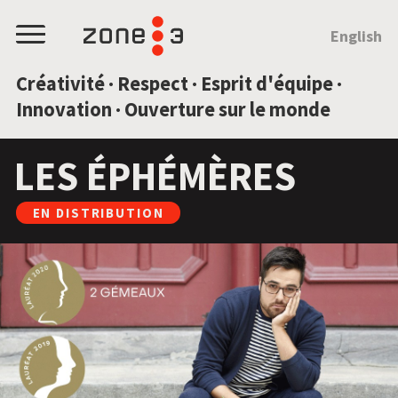
SAUTEZ AU CONTENU
English
Menu
Créativité · Respect · Esprit d'équipe ·
Innovation · Ouverture sur le monde
LES ÉPHÉMÈRES
EN DISTRIBUTION