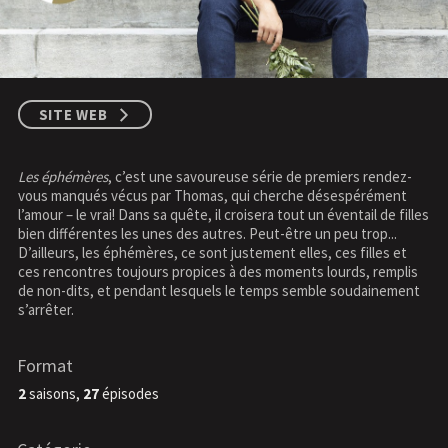
SITE WEB
Les éphémères
, c’est une savoureuse série de premiers rendez-
vous manqués vécus par Thomas, qui cherche désespérément
l’amour – le vrai! Dans sa quête, il croisera tout un éventail de filles
bien différentes les unes des autres. Peut-être un peu trop...
D’ailleurs, les éphémères, ce sont justement elles, ces filles et
ces rencontres toujours propices à des moments lourds, remplis
de non-dits, et pendant lesquels le temps semble soudainement
s’arrêter.
Format
2
saisons,
27
épisodes