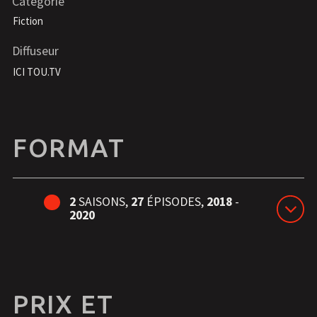
Catégorie
Fiction
Diffuseur
ICI TOU.TV
FORMAT
2
SAISONS,
27
ÉPISODES,
2018
-
2020
PRIX ET