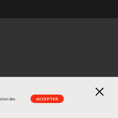
Ferm
ation des
ACCEPTER