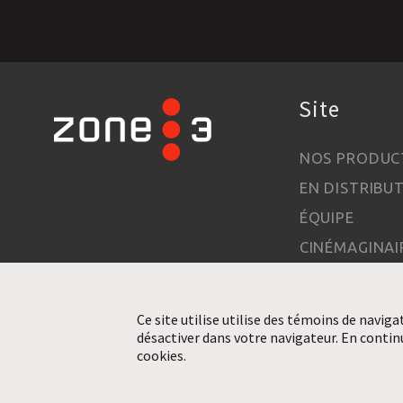
Site
NOS PRODUC
EN DISTRIBU
ÉQUIPE
CINÉMAGINAI
À PROPOS
CONTACT
Ce site utilise utilise des témoins de naviga
RENSEIGNEM
désactiver dans votre navigateur. En contin
cookies.