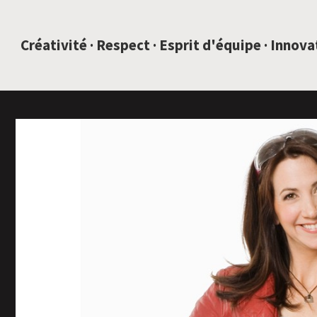
SAUTEZ AU CONTENU
Créativité · Respect · Esprit d'équipe · Innov