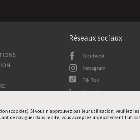
Réseaux sociaux
TIONS
Facebook
TION
Instagram
Tik Tok
RE
LinkedIn
IMDB
tion (cookies). Si vous n'approuvez pas leur utilisation, veuillez les
ENTS PERSONNELS
uant de naviguer dans le site, vous acceptez implicitement l'utilis