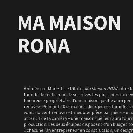
MA MAISON
RONA
Animée par Marie-Lise Pilote,
Ma Maison RONA
offre l
famille de réaliser un de ses rêves les plus chers en d
l'heureuse propriétaire d'une maison qu'elle aura pe
rénovée! Pendant 10 semaines, deux jeunes familles tri
volet doivent rénover et meubler pièce par pièce – et s
attentif de la caméra – une maison que leur aura fourn
production. Les deux équipes disposent d'un budget to
$ chacune. Un entrepreneur en construction, un design