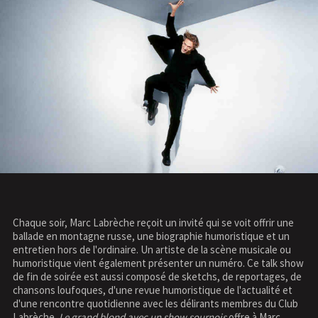
Chaque soir, Marc Labrèche reçoit un invité qui se voit offrir une
ballade en montagne russe, une biographie humoristique et un
entretien hors de l'ordinaire. Un artiste de la scène musicale ou
humoristique vient également présenter un numéro. Ce talk show
de fin de soirée est aussi composé de sketchs, de reportages, de
chansons loufoques, d'une revue humoristique de l'actualité et
d'une rencontre quotidienne avec les délirants membres du Club
Labrèche.
Le grand blond avec un show sournois
offre à Marc