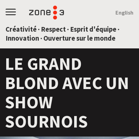
SAUTEZ AU CONTENU
English
Menu
Créativité · Respect · Esprit d'équipe ·
Innovation · Ouverture sur le monde
LE GRAND
BLOND AVEC UN
SHOW
SOURNOIS