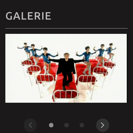
GALERIE
Précédent
Suivant