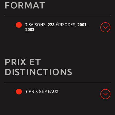
FORMAT
2
SAISONS,
228
ÉPISODES,
2001
-
2003
PRIX ET
DISTINCTIONS
7
PRIX GÉMEAUX