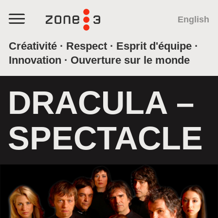
SAUTEZ AU CONTENU
English
Menu
Créativité · Respect · Esprit d'équipe ·
Innovation · Ouverture sur le monde
DRACULA –
SPECTACLE