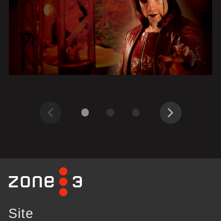
Précédent
Suivant
Site