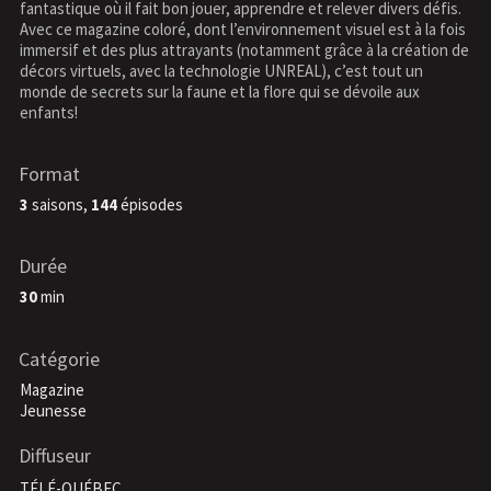
fantastique où il fait bon jouer, apprendre et relever divers défis.
Avec ce magazine coloré, dont l’environnement visuel est à la fois
immersif et des plus attrayants (notamment grâce à la création de
décors virtuels, avec la technologie UNREAL), c’est tout un
monde de secrets sur la faune et la flore qui se dévoile aux
enfants!
Format
3
saisons,
144
épisodes
Durée
30
min
Catégorie
Magazine
Jeunesse
Diffuseur
TÉLÉ-QUÉBEC