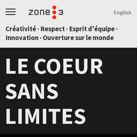
SAUTEZ AU CONTENU
English
Menu
Créativité · Respect · Esprit d'équipe ·
Innovation · Ouverture sur le monde
LE COEUR
SANS
LIMITES