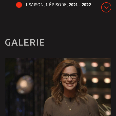
1
SAISON,
1
ÉPISODE,
2021
-
2022
GALERIE