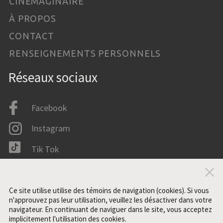
CINÉMAGINAIRE
À PROPOS
CONTACT
RENSEIGNEMENTS PERSONNELS
Réseaux sociaux
Facebook
Instagram
Tik Tok
LinkedIn
Fer
IMDB
Ce site utilise utilise des témoins de navigation (cookies). Si vous
n'approuvez pas leur utilisation, veuillez les désactiver dans votre
navigateur. En continuant de naviguer dans le site, vous acceptez
implicitement l'utilisation des cookies.