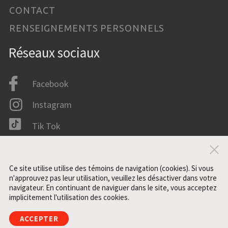
CONTACT
RENSEIGNEMENTS PERSONNELS
Réseaux sociaux
Facebook
Instagram
Tik Tok
LinkedIn
Fer
IMDB
Ce site utilise utilise des témoins de navigation (cookies). Si vous
n'approuvez pas leur utilisation, veuillez les désactiver dans votre
navigateur. En continuant de naviguer dans le site, vous acceptez
implicitement l'utilisation des cookies.
Tous droits réservés. ©2021 ZONE3
ACCEPTER