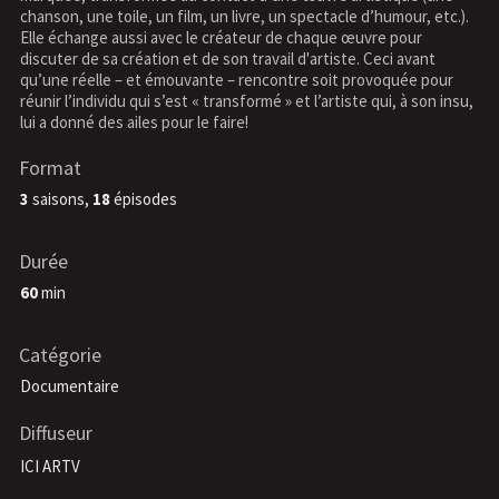
chanson, une toile, un film, un livre, un spectacle d’humour, etc.).
Elle échange aussi avec le créateur de chaque œuvre pour
discuter de sa création et de son travail d'artiste. Ceci avant
qu’une réelle – et émouvante – rencontre soit provoquée pour
réunir l’individu qui s’est « transformé » et l’artiste qui, à son insu,
lui a donné des ailes pour le faire!
Format
3
saisons,
18
épisodes
Durée
60
min
Catégorie
Documentaire
Diffuseur
ICI ARTV