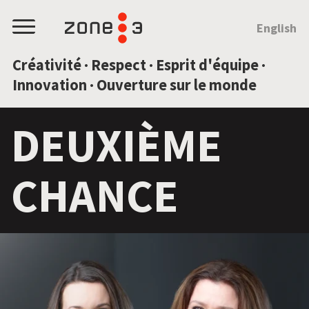
SAUTEZ AU CONTENU
English
Menu
Créativité · Respect · Esprit d'équipe ·
Innovation · Ouverture sur le monde
DEUXIÈME
CHANCE