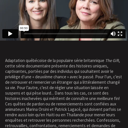
Adaptation québécoise de la populaire série britannique
The Gift
,
cette série documentaire présente des histoires uniques,
captivantes, portées par des individus qui souhaitent avoir le
privilège d’une « deuxième chance » avec le passé. Pour l’un, c’est
de retrouver et remercier un étranger qui a littéralement changé
sa vie. Pour l’autre, c’est de régler une situation laissée en
suspens et qui pèse lourd... Dans tous les cas, ce sont des
histoires inachevées qui méritent de connaître une meilleure fin!
Ces quêtes de pardon ou de remerciements sont confiées aux
animateurs Marina Orsini et Patrick Lagacé, qui doivent parfois se
rendre aussi loin qu’en Haïti ou en Thaïlande pour mener leurs
enquêtes et retrouver les personnes recherchées. Confessions,
retrouvailles, confrontations, remerciements et demandes de