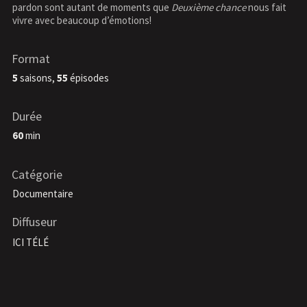
pardon sont autant de moments que
Deuxième chance
nous fait
vivre avec beaucoup d’émotions!
Format
5
saisons,
55
épisodes
Durée
60
min
Catégorie
Documentaire
Diffuseur
ICI TÉLÉ