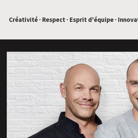
SAUTEZ AU CONTENU
Créativité · Respect · Esprit d'équipe · Innov