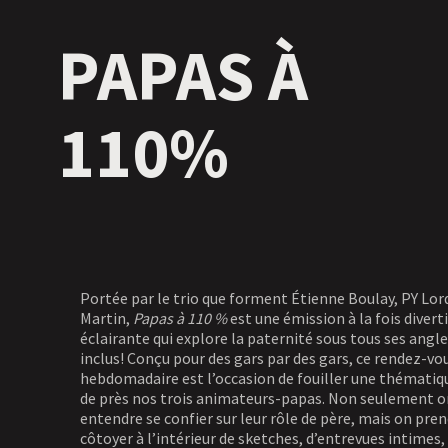
PAPAS À
110%
Portée par le trio que forment Étienne Boulay, PY Lo
Martin,
Papas à 110 %
est une émission à la fois divert
éclairante qui explore la paternité sous tous ses ang
inclus! Conçu pour des gars par des gars, ce rendez-vo
hebdomadaire est l’occasion de fouiller une thématiq
de près nos trois animateurs-papas. Non seulement o
entendre se confier sur leur rôle de père, mais on prend
côtoyer à l’intérieur de sketches, d’entrevues intimes,