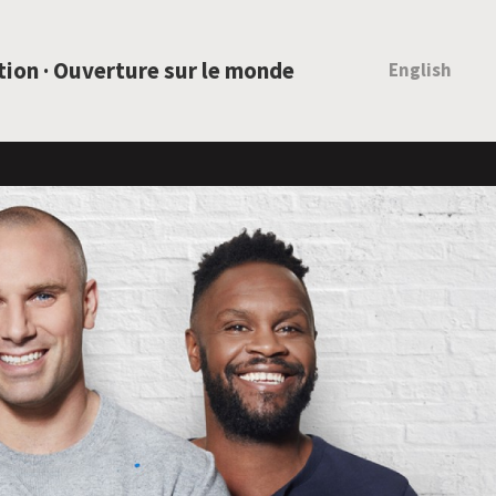
ation · Ouverture sur le monde
English