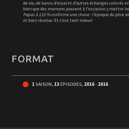
de vie, de bancs d’essai et d’autres échanges colorés e
bien que des mamans passent à l’occasion y mettre leu
Papas à 110 %
confirme une chose : l’époque du père a
et bien révolue. Et c’est tant mieux!
FORMAT
1
SAISON,
13
ÉPISODES,
2016
-
2016