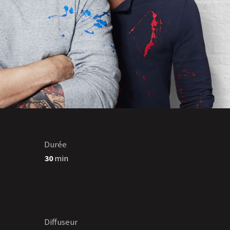
Durée
30
min
Diffuseur