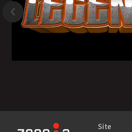
Précédent
Site