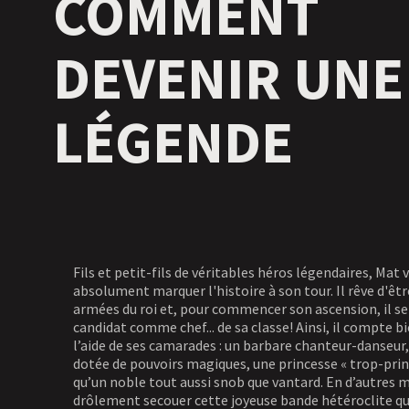
COMMENT
DEVENIR UNE
LÉGENDE
Fils et petit-fils de véritables héros légendaires, Mat 
absolument marquer l'histoire à son tour. Il rêve d'être
armées du roi et, pour commencer son ascension, il se
candidat comme chef... de sa classe! Ainsi, il compte b
l’aide de ses camarades : un barbare chanteur-danseur,
dotée de pouvoirs magiques, une princesse « trop-prin
qu’un noble tout aussi snob que vantard. En d’autres 
drôlement secouer cette joyeuse bande hétéroclite qu