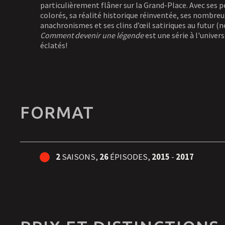
particulièrement flâner sur la Grand-Place. Avec ses
colorés, sa réalité historique réinventée, ses nombreu
anachronismes et ses clins d’œil satiriques au futur (n
Comment devenir une légende
est une série à l'univers
éclatés!
FORMAT
2
SAISONS,
26
ÉPISODES,
2015
-
2017