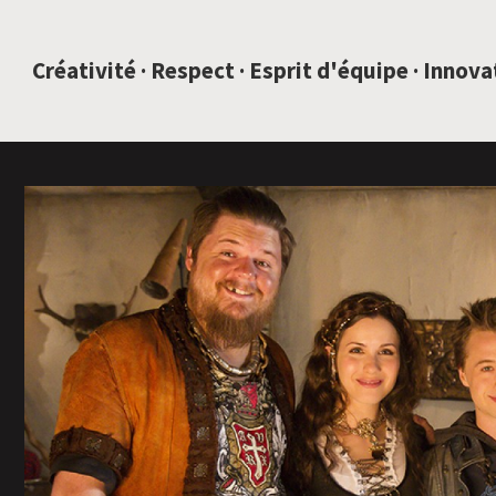
SAUTEZ AU CONTENU
Créativité · Respect · Esprit d'équipe · Innov