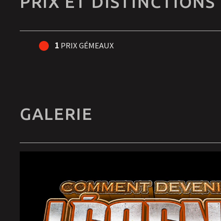
PRIX ET DISTINCTIONS
1
PRIX GÉMEAUX
GALERIE