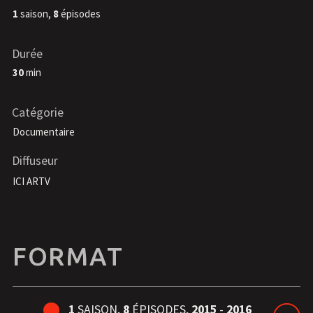
1
saison,
8
épisodes
Durée
30
min
Catégorie
Documentaire
Diffuseur
ICI ARTV
FORMAT
1
SAISON,
8
ÉPISODES,
2015
-
2016