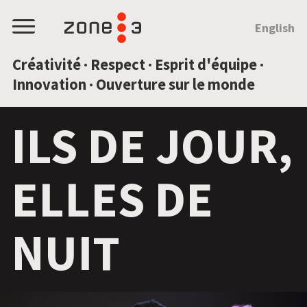
SAUTEZ AU CONTENU
English
Menu
Créativité · Respect · Esprit d'équipe ·
Innovation · Ouverture sur le monde
ILS DE JOUR,
ELLES DE
NUIT