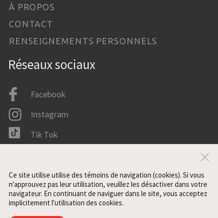
À PROPOS
CONTACT
RENSEIGNEMENTS PERSONNELS
Réseaux sociaux
Facebook
Instagram
Tik Tok
LinkedIn
Fer
IMDB
Ce site utilise utilise des témoins de navigation (cookies). Si vous
n'approuvez pas leur utilisation, veuillez les désactiver dans votre
navigateur. En continuant de naviguer dans le site, vous acceptez
implicitement l'utilisation des cookies.
Tous droits réservés. ©2021 ZONE3