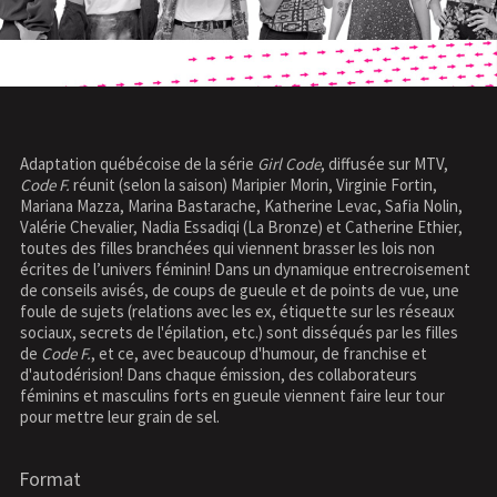
Adaptation québécoise de la série
Girl Code
, diffusée sur MTV,
Code F.
réunit (selon la saison) Maripier Morin, Virginie Fortin,
Mariana Mazza, Marina Bastarache, Katherine Levac, Safia Nolin,
Valérie Chevalier, Nadia Essadiqi (La Bronze) et Catherine Ethier,
toutes des filles branchées qui viennent brasser les lois non
écrites de l’univers féminin! Dans un dynamique entrecroisement
de conseils avisés, de coups de gueule et de points de vue, une
foule de sujets (relations avec les ex, étiquette sur les réseaux
sociaux, secrets de l'épilation, etc.) sont disséqués par les filles
de
Code F.
, et ce, avec beaucoup d'humour, de franchise et
d'autodérision! Dans chaque émission, des collaborateurs
féminins et masculins forts en gueule viennent faire leur tour
pour mettre leur grain de sel.
Format