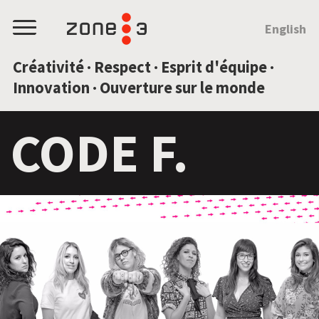
SAUTEZ AU CONTENU
English
Menu
Créativité · Respect · Esprit d'équipe ·
Innovation · Ouverture sur le monde
CODE F.