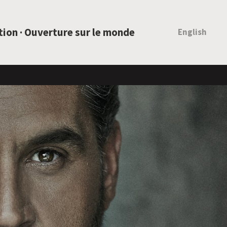
ation · Ouverture sur le monde
English