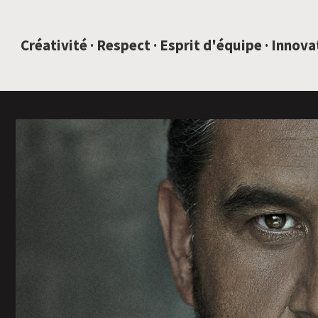
SAUTEZ AU CONTENU
Créativité · Respect · Esprit d'équipe · Innov