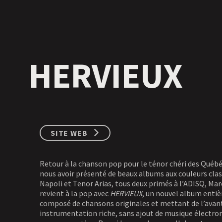
HERVIEUX
SITE WEB
Retour à la chanson pop pour le ténor chéri des Québé
nous avoir présenté de beaux albums aux couleurs clas
Napoli et Tenor Arias, tous deux primés à l’ADISQ, Mar
revient à la pop avec
HERVIEUX
, un nouvel album enti
composé de chansons originales et mettant de l’avan
instrumentation riche, sans ajout de musique électro