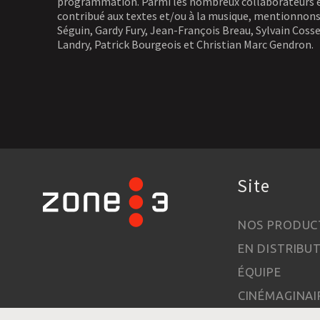
programmation. Parmi les nombreux collaborateurs e
contribué aux textes et/ou à la musique, mentionnons
Séguin, Gardy Fury, Jean-François Breau, Sylvain Coss
Landry, Patrick Bourgeois et Christian Marc Gendron.
Site
NOS PRODUC
EN DISTRIBU
ÉQUIPE
CINÉMAGINAI
À PROPOS