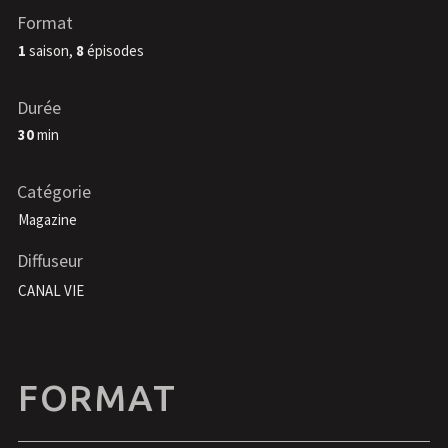
Format
1
saison,
8
épisodes
Durée
30
min
Catégorie
Magazine
Diffuseur
CANAL VIE
FORMAT