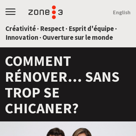
SAUTEZ AU CONTENU
English
Menu
Créativité · Respect · Esprit d'équipe ·
Innovation · Ouverture sur le monde
COMMENT
RÉNOVER… SANS
TROP SE
CHICANER?