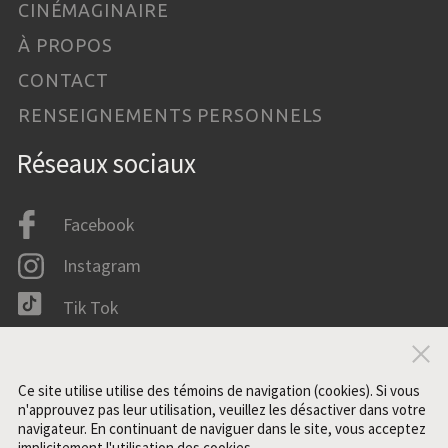
CINÉMAGINAIRE
À PROPOS
CONTACT
RENSEIGNEMENTS PERSONNELS
Réseaux sociaux
Facebook
Instagram
Tik Tok
LinkedIn
Fer
IMDB
Ce site utilise utilise des témoins de navigation (cookies). Si vous
n'approuvez pas leur utilisation, veuillez les désactiver dans votre
navigateur. En continuant de naviguer dans le site, vous acceptez
implicitement l'utilisation des cookies.